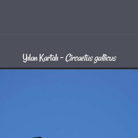
Yılan Kartalı -
Circaetus gallicus