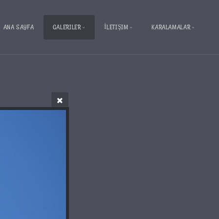
ANA SAYFA
GALERILER
İLETIŞIM
KARALAMALAR